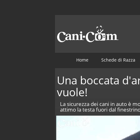
Home
Schede di Razza
Una boccata d'ar
vuole!
La sicurezza dei cani in auto è 
attimo la testa fuori dal finestri