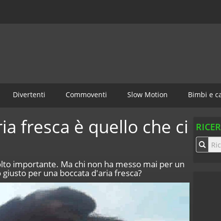
Divertenti
Commoventi
Slow Motion
Bimbi e c
ia fresca è quello che ci
RICE
molto importante. Ma chi non ha messo mai per un
no giusto per una boccata d'aria fresca?