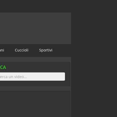
ani
Cuccioli
Sportivi
RCA