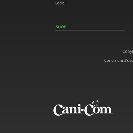
Codici
SHOP
Copyr
Condizioni d'us