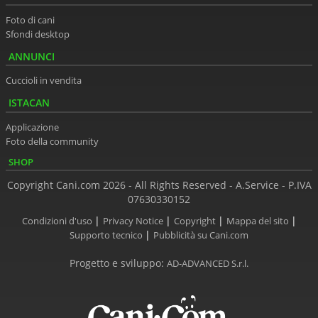
Foto di cani
Sfondi desktop
ANNUNCI
Cuccioli in vendita
ISTACAN
Applicazione
Foto della community
SHOP
Copyright Cani.com 2026 - All Rights Reserved - A.Service - P.IVA
07630330152
|
|
|
|
Condizioni d'uso
Privacy Notice
Copyright
Mappa del sito
|
Supporto tecnico
Pubblicità su Cani.com
Progetto e sviluppo:
AD-ADVANCED S.r.l.