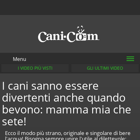
Menu
I VIDEO PIÙ VISTI
GLI ULTIMI VIDEO
I cani sanno essere
divertenti anche quando
bevono: mamma mia che
sete!
Ecco il modo più strano, originale e singolare di bere
l'acqua! Bisogna sempre unire l'utile al dilettevole: