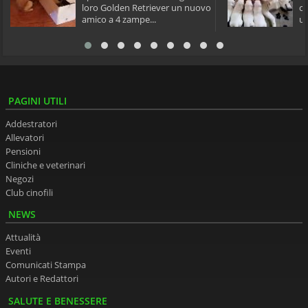
loro Golden Retriever un nuovo
cu
amico a 4 zampe...
un
PAGINI UTILI
Addestratori
Allevatori
Pensioni
Cliniche e veterinari
Negozi
Club cinofili
NEWS
Attualità
Eventi
Comunicati Stampa
Autori e Redattori
SALUTE E BENESSERE