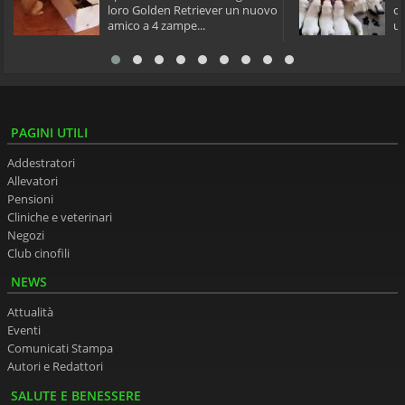
loro Golden Retriever un nuovo
cu
amico a 4 zampe...
un
PAGINI UTILI
Addestratori
Allevatori
Pensioni
Cliniche e veterinari
Negozi
Club cinofili
NEWS
Attualità
Eventi
Comunicati Stampa
Autori e Redattori
SALUTE E BENESSERE