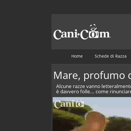
Home
Schede di Razza
Mare, profumo 
Alcune razze vanno letteralmente
è davvero folle... come rinunciare