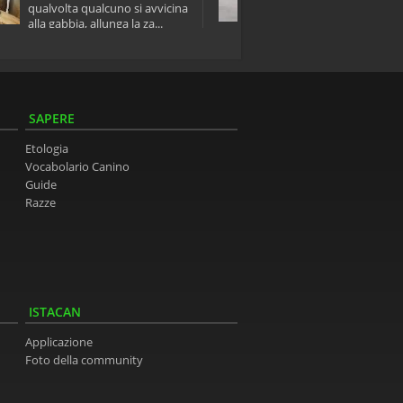
qualvolta qualcuno si avvicina
sua abitazione,...
alla gabbia, allunga la za...
SAPERE
Etologia
Vocabolario Canino
Guide
Razze
ISTACAN
Applicazione
Foto della community