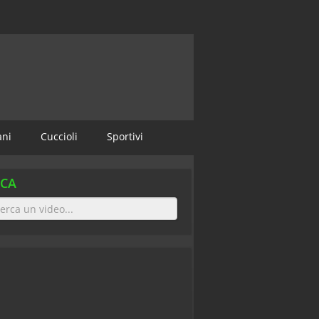
ani
Cuccioli
Sportivi
RCA