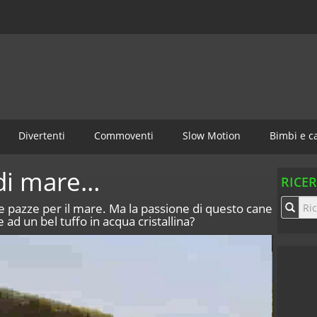
Divertenti
Commoventi
Slow Motion
Bimbi e c
di mare…
RICE
 pazze per il mare. Ma la passione di questo cane
 ad un bel tuffo in acqua cristallina?