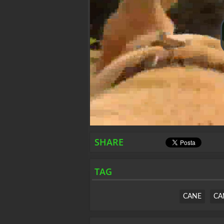
SHARE
TAG
CANE
CA