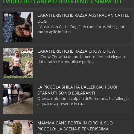
I VIDEO DEI CANI PIÙ DIVERTENTI E SIMPATICI
CARATTERISTICHE RAZZA AUSTRALIAN CATTLE
DOG
L’Australian Cattle Dog è un cane forte, intelligente e
molto agile infatti v...
CARATTERISTICHE RAZZA CHOW CHOW
Il Chow Chow ha un portamento fiero ed elegante
dal carattere tranquillo e pazie...
LA PICCOLA SHILA HA L’ALLERGIA: I SUOI
STARNUTI SONO ESILARANTI
Questa dolcissima volpina di Pomerania ha l’allergia
a qualcosa presente in ca...
MAMMA CANE PORTA IN GIRO IL SUO
PICCOLO: LA SCENA È TENERISSIMA