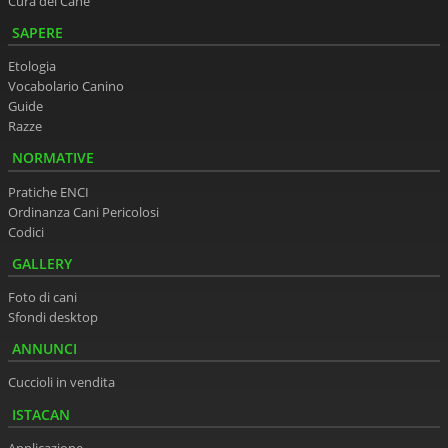
Cura del Cane
SAPERE
Etologia
Vocabolario Canino
Guide
Razze
NORMATIVE
Pratiche ENCI
Ordinanza Cani Pericolosi
Codici
GALLERY
Foto di cani
Sfondi desktop
ANNUNCI
Cuccioli in vendita
ISTACAN